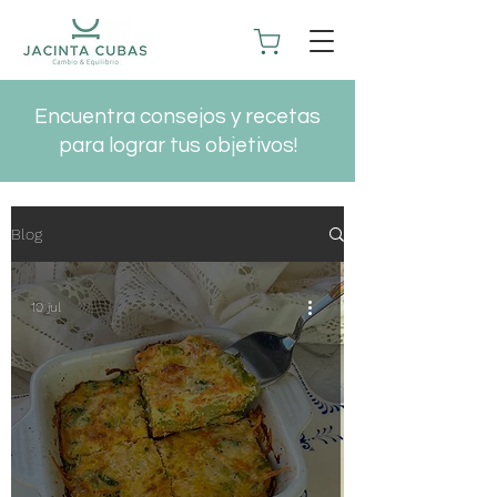
Encuentra consejos y recetas
para lograr tus objetivos!
Blog
10 jul