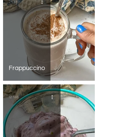
24 feb
Frappuccino
12 feb