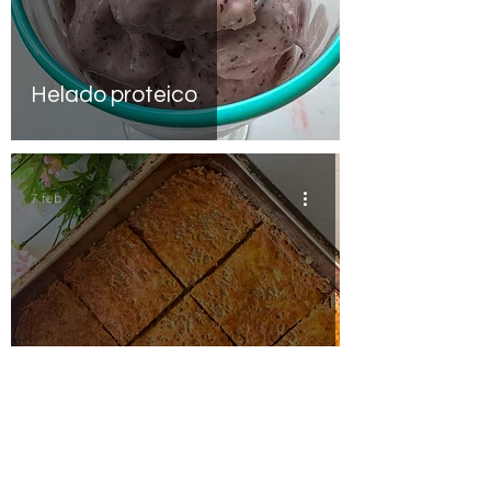
Helado proteico
7 feb
Fainá de lentejas gratinado