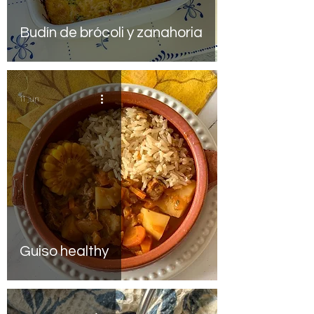
Budín de brócoli y zanahoria
11 jun
Guiso healthy