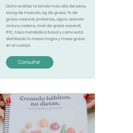
Dicho análisis te brinda más allá del peso,
los kg de músculo, kg de grasa, % de
grasa corporal, proteínas, agua, relación
cintura cadera, nivel de grasa visceral,
IMC, tasa metabólica basal y como está
distribuido tu masa magra y masa grasa
en el cuerpo.
Consultar