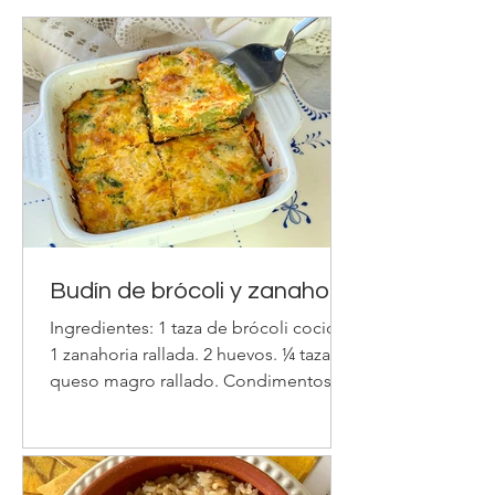
Budín de brócoli y zanahoria
Ingredientes: 1 taza de brócoli cocido.
1 zanahoria rallada. 2 huevos. ¼ taza de
queso magro rallado. Condimentos:
sal , condimento verde, etc
Procedimiento: Sobre una fuente
cuadrada chica pincelada con aceite,
colocar el brócoli, la zanahoria, los