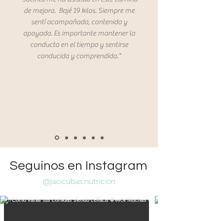
de mejora. Bajé 19 kilos. Siempre me
sentí acompañada, contenida y
apoyada. Es importante mantener la
conducta en el tiempo y sentirse
conducida y comprendida."
Seguinos en Instagram
@jacicubas.nutricion