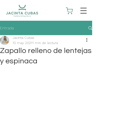
Entrada
Jacinta Cubas
10 may 2021
1 min de lectura
Zapallo relleno de lentejas
y espinaca