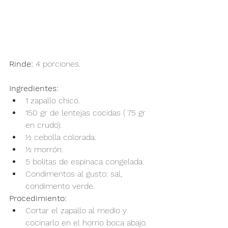
Rinde:
 4 porciones.
Ingredientes:
1 zapallo chico.
150 gr de lentejas cocidas ( 75 gr 
en crudo).
½ cebolla colorada.
½ morrón.
5 bolitas de espinaca congelada.
Condimentos al gusto: sal, 
condimento verde.
Procedimiento:
Cortar el zapallo al medio y 
cocinarlo en el horno boca abajo.