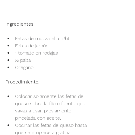
Ingredientes:
Fetas de muzzarella light
Fetas de jamón
1 tomate en rodajas
½ palta
Orégano.
Procedimiento:
Colocar solamente las fetas de 
queso sobre la flip o fuente que 
vayas a usar, previamente 
pincelada con aceite.
Cocinar las fetas de queso hasta 
que se empiece a gratinar.