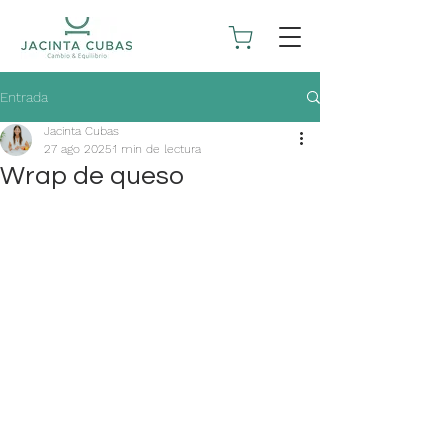
Entrada
Jacinta Cubas
27 ago 2025
1 min de lectura
Wrap de queso