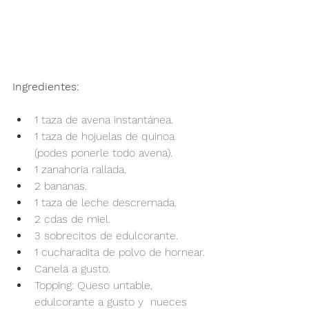
Ingredientes:
1 taza de avena instantánea.
1 taza de hojuelas de quinoa 
(podes ponerle todo avena).
1 zanahoria rallada.
2 bananas.
1 taza de leche descremada.
2 cdas de miel.
3 sobrecitos de edulcorante.
1 cucharadita de polvo de hornear.
Canela a gusto.
Topping: Queso untable, 
edulcorante a gusto y  nueces 