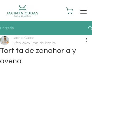
Entrada
Jacinta Cubas
3 feb 2025
1 min de lectura
Tortita de zanahoria y
avena