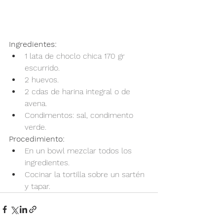
Ingredientes:
1 lata de choclo chica 170 gr 
escurrido.
2 huevos.
2 cdas de harina integral o de 
avena.
Condimentos: sal, condimento 
verde.
Procedimiento:
En un bowl mezclar todos los 
ingredientes.
Cocinar la tortilla sobre un sartén 
y tapar.