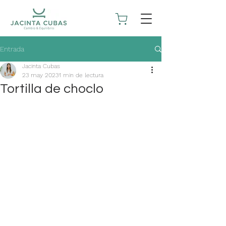
Entrada
Jacinta Cubas
23 may 2023
1 min de lectura
Tortilla de choclo