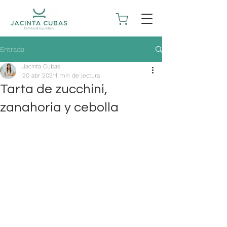
Entrada
Jacinta Cubas
20 abr 2021
1 min de lectura
Tarta de zucchini,
zanahoria y cebolla