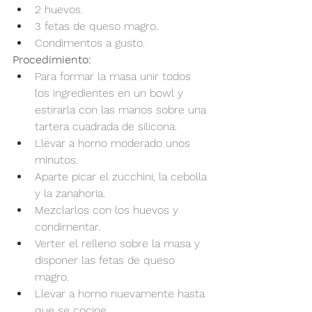
2 huevos.
3 fetas de queso magro.
Condimentos a gusto.
Procedimiento:
Para formar la masa unir todos 
los ingredientes en un bowl y 
estirarla con las manos sobre una 
tartera cuadrada de silicona.
Llevar a horno moderado unos 
minutos.
Aparte picar el zucchini, la cebolla 
y la zanahoria.
Mezclarlos con los huevos y 
condimentar.
Verter el relleno sobre la masa y 
disponer las fetas de queso 
magro.
Llevar a horno nuevamente hasta 
que se cocine.