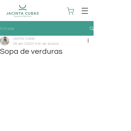
Entrada
Jacinta Cubas
28 abr 2020
1 min de lectura
Sopa de verduras