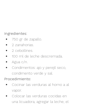
Ingredientes: 
750 gr de zapallo.
2 zanahorias.
2 cebollines.
100 ml de leche descremada.
Agua c/n.
Condimentos: ajo y perejil seco, 
condimento verde y sal.
Procedimiento:
Cocinar las verduras al horno a al 
vapor. 
Colocar las verduras cocidas en 
una licuadora, agregar la leche, el 