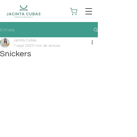
Entrada
Jacinta Cubas
7 sept 2021
1 min de lectura
Snickers