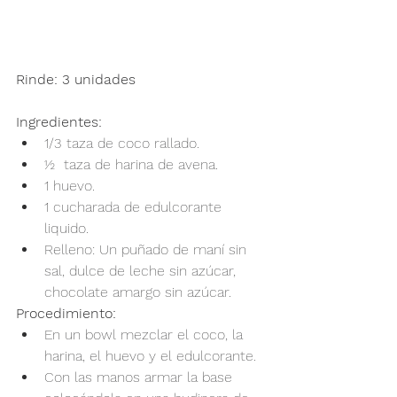
Rinde: 3 unidades
Ingredientes:
1/3 taza de coco rallado.
½  taza de harina de avena.
1 huevo.
1 cucharada de edulcorante 
liquido.
Relleno: Un puñado de maní sin 
sal, dulce de leche sin azúcar, 
chocolate amargo sin azúcar.
Procedimiento:
En un bowl mezclar el coco, la 
harina, el huevo y el edulcorante.
Con las manos armar la base 