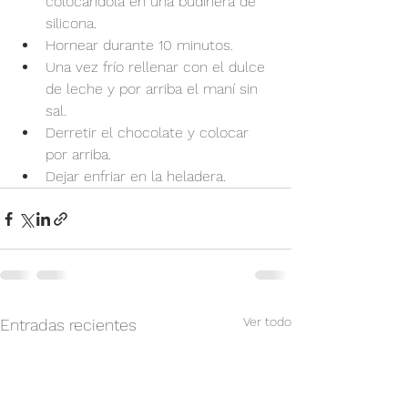
colocándola en una budinera de 
silicona.
Hornear durante 10 minutos.
Una vez frío rellenar con el dulce 
de leche y por arriba el maní sin 
sal.
Derretir el chocolate y colocar 
por arriba.
Dejar enfriar en la heladera.
Ver todo
Entradas recientes