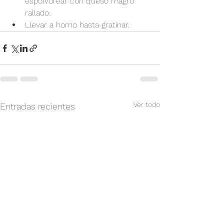
espolvorear con queso magro 
rallado.
Llevar a horno hasta gratinar.
Ver todo
Entradas recientes