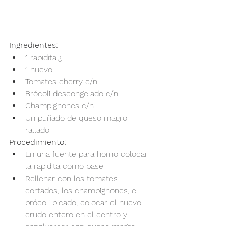
Ingredientes:
1 rapidita.¿
1 huevo
Tomates cherry c/n
Brócoli descongelado c/n
Champignones c/n
Un puñado de queso magro 
rallado
Procedimiento:
En una fuente para horno colocar 
la rapidita como base.
Rellenar con los tomates 
cortados, los champignones, el 
brócoli picado, colocar el huevo 
crudo entero en el centro y 