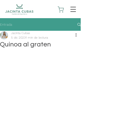
Entrada
Jacinta Cubas
5 dic 2023
1 min de lectura
Quinoa al graten