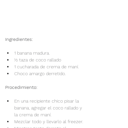
Ingredientes:
1 banana madura.
½ taza de coco rallado
1 cucharada de crema de maní.
Choco amargo derretido.
Procedimiento:
En una recipiente chico pisar la 
banana, agregar el coco rallado y 
la crema de maní.
Mezclar todo y llevarlo al freezer.