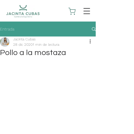
Entrada
Jacinta Cubas
28 dic 2020
1 min de lectura
Pollo a la mostaza