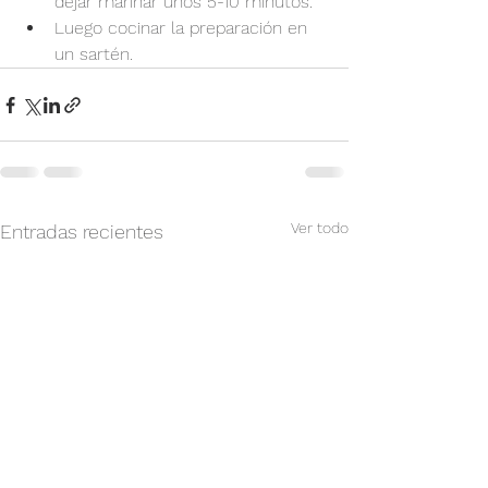
dejar marinar unos 5-10 minutos.
Luego cocinar la preparación en 
un sartén.
Ver todo
Entradas recientes