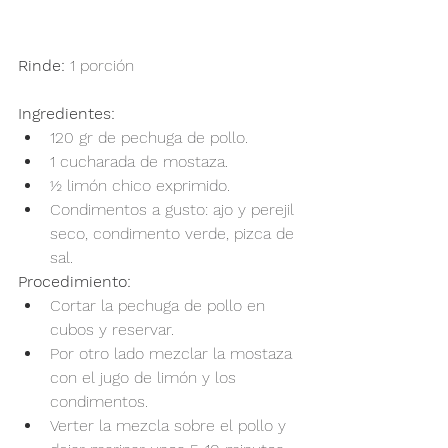
Rinde:
 1 porción 
Ingredientes:
120 gr de pechuga de pollo.
1 cucharada de mostaza.
½ limón chico exprimido.
Condimentos a gusto: ajo y perejil 
seco, condimento verde, pizca de 
sal.
Procedimiento:
Cortar la pechuga de pollo en 
cubos y reservar.
Por otro lado mezclar la mostaza 
con el jugo de limón y los 
condimentos.
Verter la mezcla sobre el pollo y 