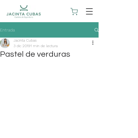
Entrada
Jacinta Cubas
3 dic 2019
1 min de lectura
Pastel de verduras