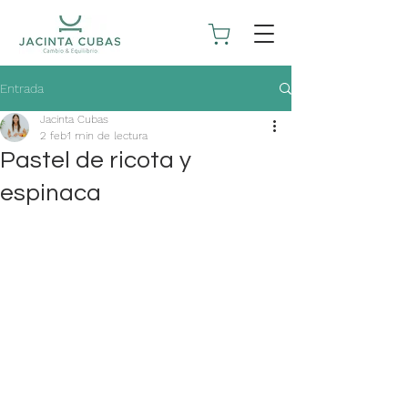
Entrada
Jacinta Cubas
2 feb
1 min de lectura
Pastel de ricota y
espinaca