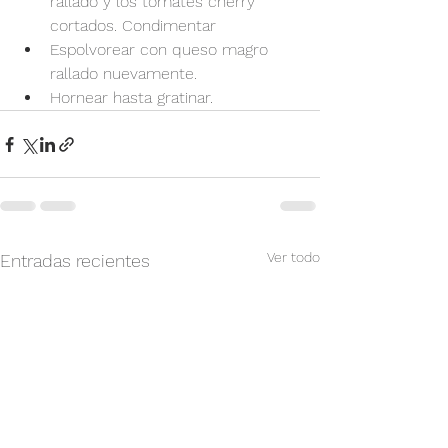
rallado y los tomates cherry 
cortados. Condimentar
Espolvorear con queso magro 
rallado nuevamente.
Hornear hasta gratinar.
Ver todo
Entradas recientes