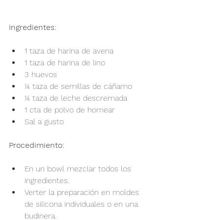
Ingredientes:
1 taza de harina de avena
1 taza de harina de lino
3 huevos
¼ taza de semillas de cáñamo
¼ taza de leche descremada
1 cta de polvo de hornear
Sal a gusto
Procedimiento:
En un bowl mezclar todos los 
ingredientes.
Verter la preparación en moldes 
de silicona individuales o en una 
budinera.