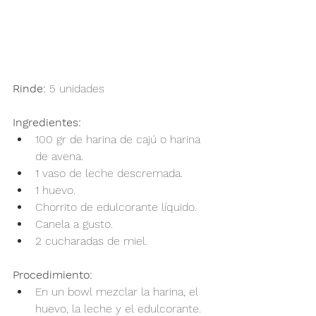
Rinde: 
5 unidades
Ingredientes:
100 gr de harina de cajú o harina 
de avena.
1 vaso de leche descremada.
1 huevo.
Chorrito de edulcorante líquido.
Canela a gusto.
2 cucharadas de miel.
Procedimiento:
En un bowl mezclar la harina, el 
huevo, la leche y el edulcorante.