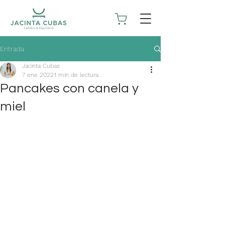
Entrada
Jacinta Cubas
7 ene 2022
1 min de lectura
Pancakes con canela y
miel