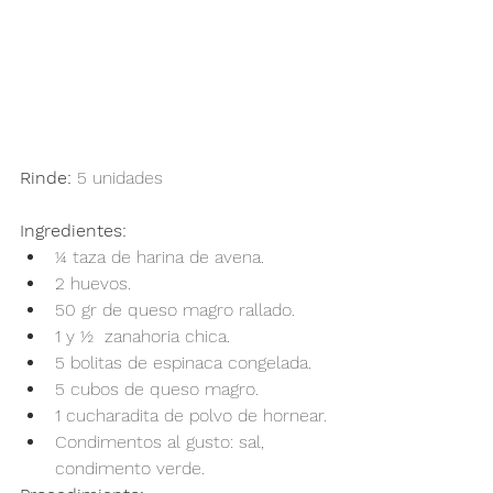
Rinde:
 5 unidades
Ingredientes:
¼ taza de harina de avena.
2 huevos.
50 gr de queso magro rallado.
1 y ½  zanahoria chica.
5 bolitas de espinaca congelada.
5 cubos de queso magro.
1 cucharadita de polvo de hornear.
Condimentos al gusto: sal, 
condimento verde.