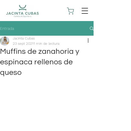
Entrada
Jacinta Cubas
23 sept 2021
1 min de lectura
Muffins de zanahoria y
espinaca rellenos de
queso