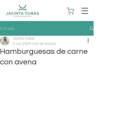
Entrada
Jacinta Cubas
5 oct 2021
1 min de lectura
Hamburguesas de carne
con avena