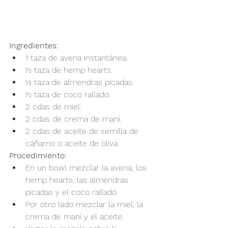
Ingredientes:
1 taza de avena instantánea.
½ taza de hemp hearts.
½ taza de almendras picadas.
½ taza de coco rallado.
2 cdas de miel.
2 cdas de crema de maní.
2 cdas de aceite de semilla de 
cáñamo o aceite de oliva.
Procedimiento:
En un bowl mezclar la avena, los 
hemp hearts, las almendras 
picadas y el coco rallado.
Por otro lado mezclar la miel, la 
crema de maní y el aceite.