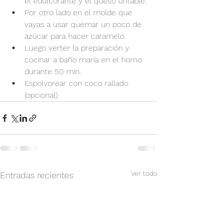
el edulcorante y el queso untable.
Por otro lado en el molde que 
vayas a usar quemar un poco de 
azúcar para hacer caramelo.
Luego verter la preparación y 
cocinar a baño maría en el horno 
durante 50 min.
Espolvorear con coco rallado 
(opcional).
Ver todo
Entradas recientes