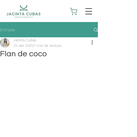
Entrada
Jacinta Cubas
22 abr 2022
1 min de lectura
Flan de coco