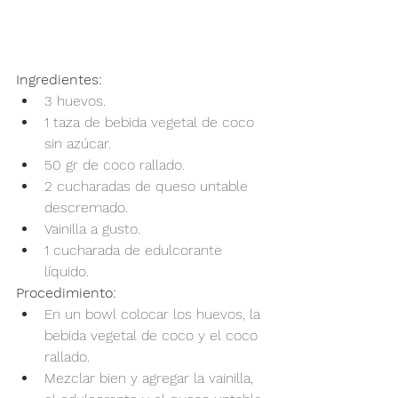
Ingredientes:
3 huevos.
1 taza de bebida vegetal de coco 
sin azúcar.
50 gr de coco rallado.
2 cucharadas de queso untable 
descremado.
Vainilla a gusto.
1 cucharada de edulcorante 
líquido.
Procedimiento:
En un bowl colocar los huevos, la 
bebida vegetal de coco y el coco 
rallado.
Mezclar bien y agregar la vainilla, 