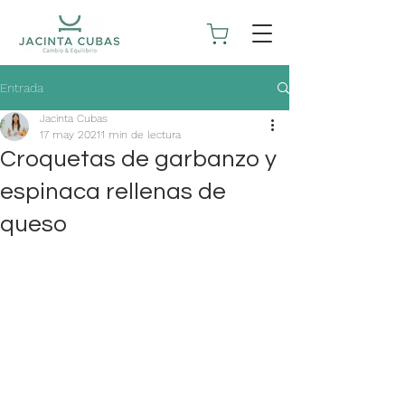
Entrada
Jacinta Cubas
17 may 2021
1 min de lectura
Croquetas de garbanzo y
espinaca rellenas de
queso