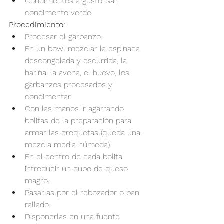
Condimentos a gusto: sal, 
condimento verde
Procedimiento:
Procesar el garbanzo.
En un bowl mezclar la espinaca 
descongelada y escurrida, la 
harina, la avena, el huevo, los 
garbanzos procesados y 
condimentar.
Con las manos ir agarrando 
bolitas de la preparación para 
armar las croquetas (queda una 
mezcla media húmeda).
En el centro de cada bolita 
introducir un cubo de queso 
magro.
Pasarlas por el rebozador o pan 
rallado.
Disponerlas en una fuente 