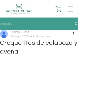
Entrada
Jacinta Cubas
28 sept 2019
1 min de lectura
Croquetitas de calabaza y
avena