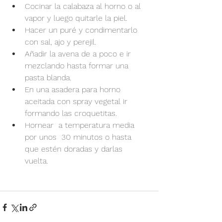
Cocinar la calabaza al horno o al 
vapor y luego quitarle la piel.
Hacer un puré y condimentarlo 
con sal, ajo y perejil. 
Añadir la avena de a poco e ir 
mezclando hasta formar una 
pasta blanda. 
En una asadera para horno 
aceitada con spray vegetal ir 
formando las croquetitas.
Hornear  a temperatura media 
por unos  30 minutos o hasta 
que estén doradas y darlas 
vuelta. 