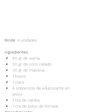
Rinde
: 4 unidades.
Ingredientes:
60 gr de avena. 
50 gr de coco rallado.
30 gr de maicena. 
1 huevo.
1 clara. 
6 sobrecitos de edulcorante en 
polvo.
1 cta de vainilla.
1 cta de polvo de hornear.