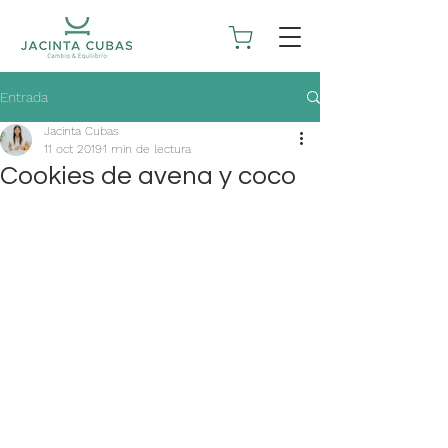
Entrada
Jacinta Cubas
11 oct 2019
1 min de lectura
Cookies de avena y coco