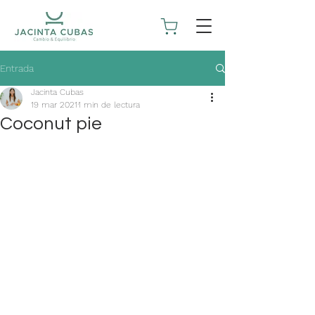
Entrada
Jacinta Cubas
19 mar 2021
1 min de lectura
Coconut pie