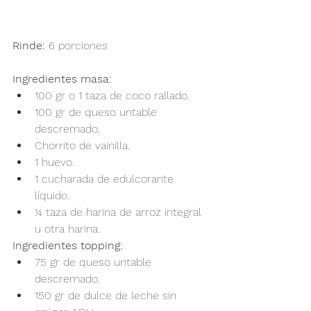
Rinde: 
6 porciones
Ingredientes masa:
100 gr o 1 taza de coco rallado.
100 gr de queso untable 
descremado.
Chorrito de vainilla.
1 huevo.
1 cucharada de edulcorante 
líquido.
¼ taza de harina de arroz integral 
u otra harina.
Ingredientes topping:
75 gr de queso untable 
descremado.
150 gr de dulce de leche sin 