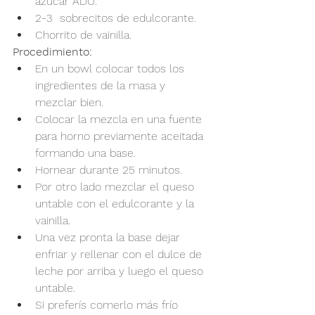
azúcar ADU.
2-3  sobrecitos de edulcorante.
Chorrito de vainilla.
Procedimiento:
En un bowl colocar todos los 
ingredientes de la masa y 
mezclar bien.
Colocar la mezcla en una fuente 
para horno previamente aceitada 
formando una base.
Hornear durante 25 minutos.
Por otro lado mezclar el queso 
untable con el edulcorante y la 
vainilla.
Una vez pronta la base dejar 
enfriar y rellenar con el dulce de 
leche por arriba y luego el queso 
untable.
Si preferís comerlo más frío 