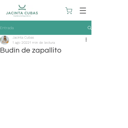
Entrada
Jacinta Cubas
1 ago 2022
1 min de lectura
Budín de zapallito