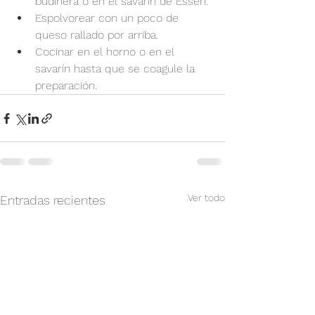
budinera o en el savarín de Essen.
Espolvorear con un poco de 
queso rallado por arriba.
Cocinar en el horno o en el 
savarín hasta que se coagule la 
preparación.
Ver todo
Entradas recientes