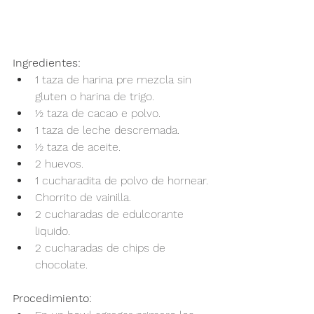
Ingredientes:
1 taza de harina pre mezcla sin 
gluten o harina de trigo.
½ taza de cacao e polvo.
1 taza de leche descremada.
½ taza de aceite.
2 huevos.
1 cucharadita de polvo de hornear.
Chorrito de vainilla.
2 cucharadas de edulcorante 
liquido.
2 cucharadas de chips de 
chocolate.
Procedimiento: