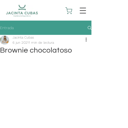
Entrada
Jacinta Cubas
6 jun 2021
1 min de lectura
Brownie chocolatoso