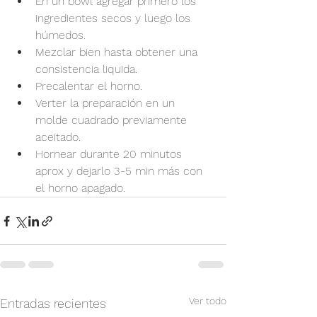
En un bowl agregar primero los 
ingredientes secos y luego los 
húmedos.
Mezclar bien hasta obtener una 
consistencia liquida.
Precalentar el horno.
Verter la preparación en un 
molde cuadrado previamente 
aceitado.
Hornear durante 20 minutos 
aprox y dejarlo 3-5 min más con 
el horno apagado.
Ver todo
Entradas recientes