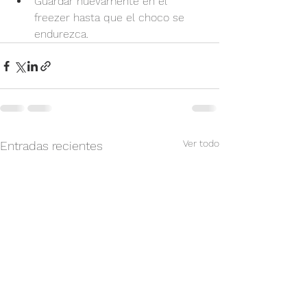
Guardar nuevamente en el 
freezer hasta que el choco se 
endurezca.
Ver todo
Entradas recientes