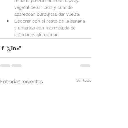
rociado previamente con spray 
vegetal de un lado y cuando 
aparezcan burbujitas dar vuelta.
Decorar con el resto de la banana 
y untarlos con mermelada de 
arándanos sin azúcar.
Ver todo
Entradas recientes