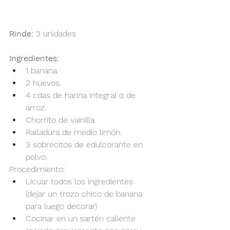
Rinde:
 3 unidades
Ingredientes:
1 banana.
2 huevos.
4 cdas de harina integral o de 
arroz.
Chorrito de vainilla.
Ralladura de medio limón.
3 sobrecitos de edulcorante en 
polvo.
Procedimiento:
Licuar todos los ingredientes 
(dejar un trozo chico de banana 
para luego decorar)
Cocinar en un sartén caliente 