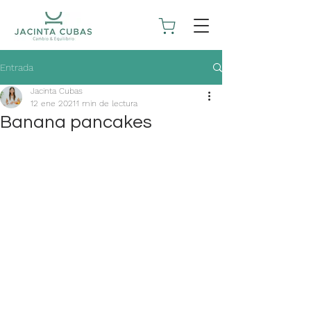
Entrada
Jacinta Cubas
12 ene 2021
1 min de lectura
Banana pancakes