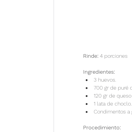
Rinde:
 4 porciones
Ingredientes:
3 huevos.
700 gr de puré 
120 gr de queso
1 lata de choclo.
Condimentos a 
Procedimiento: