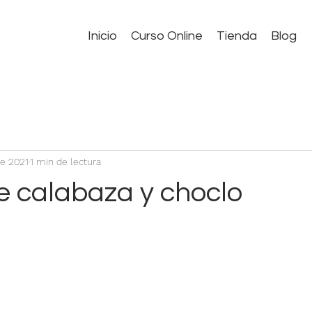
Inicio
Curso Online
Tienda
Blog
ne 2021
1 min de lectura
e calabaza y choclo