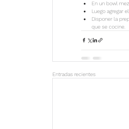
En un bowl mezc
Luego agregar el
Disponer la prep
que se cocine.
Entradas recientes