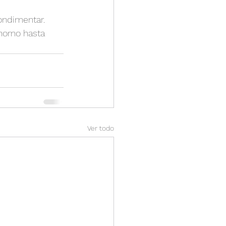
condimentar.
horno hasta 
Ver todo