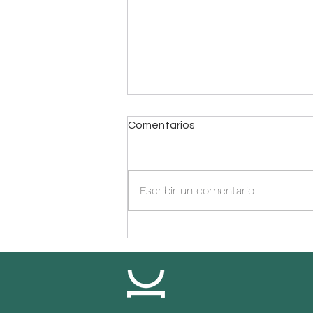
Comentarios
Escribir un comentario...
Budín de brócoli y zanahoria