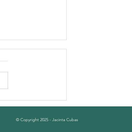
puccino
© Copyright 2025 - Jacinta Cubas