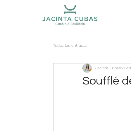
Todas las entradas
Jacinta Cubas
21 e
Soufflé d