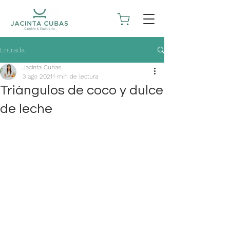
Entrada
Jacinta Cubas
3 ago 2021
1 min de lectura
Triángulos de coco y dulce
de leche