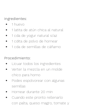
Ingredientes:
1 huevo
1 latita de atún chica al natural
1 cda de yogur natural s/az
1 cdita de polvo de hornear
1 cda de semillas de cáñamo
Procedimiento:
Licuar todos los ingredientes
Verter la mezcla en un molde 
chico para horno
Podes espolvorear con algunas 
semillas
Hornear durante 20 min
Cuando este pronto rellenarlo 
con palta, queso magro, tomate y 