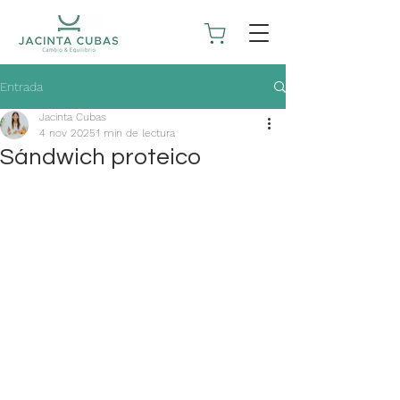
Entrada
Jacinta Cubas
4 nov 2025
1 min de lectura
Sándwich proteico