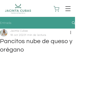
Entrada
Jacinta Cubas
18 oct 2023
1 min de lectura
Pancitos nube de queso y
orégano