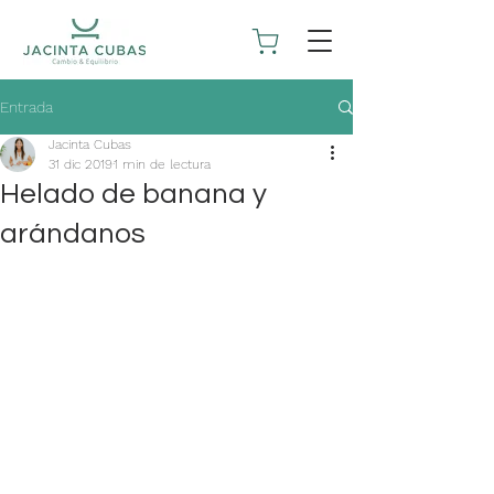
Entrada
Jacinta Cubas
31 dic 2019
1 min de lectura
Helado de banana y
arándanos