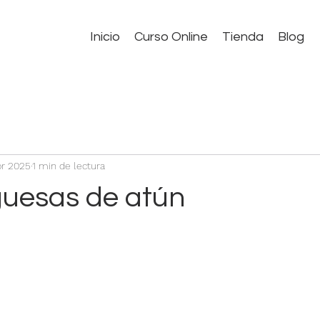
Inicio
Curso Online
Tienda
Blog
br 2025
1 min de lectura
uesas de atún