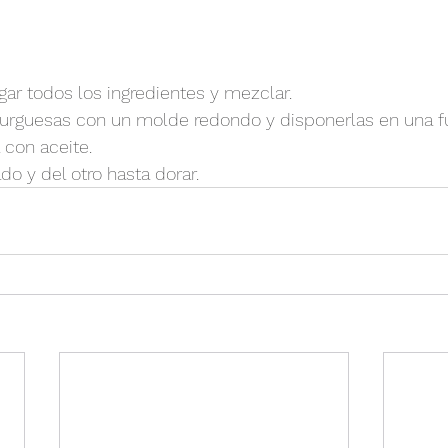
ar todos los ingredientes y mezclar.
rguesas con un molde redondo y disponerlas en una f
 con aceite.
do y del otro hasta dorar.