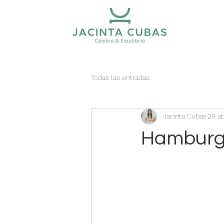
Todas las entradas
Jacinta Cubas
29 a
Hamburg