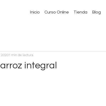
Inicio
Curso Online
Tienda
Blog
t 2020
1 min de lectura
arroz integral