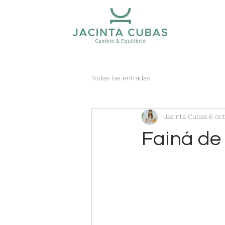
Todas las entradas
Jacinta Cubas
8 oc
Fainá de 