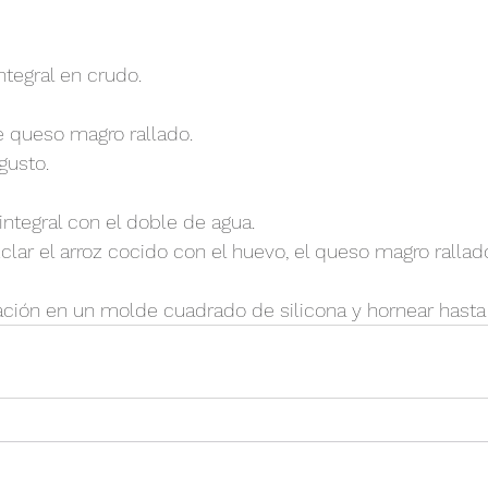
ntegral en crudo.
 queso magro rallado.
gusto.
 integral con el doble de agua.
lar el arroz cocido con el huevo, el queso magro rallad
ración en un molde cuadrado de silicona y hornear hasta