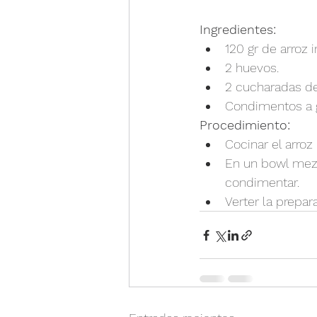
Ingredientes:
120 gr de arroz i
2 huevos.
2 cucharadas de
Condimentos a 
Procedimiento:
Cocinar el arroz
En un bowl mezc
condimentar.
Verter la prepa