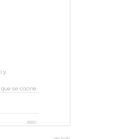
o y 
 que se cocine.
Ver todo