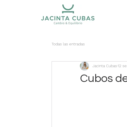
Todas las entradas
Jacinta Cubas
12 s
Cubos de 