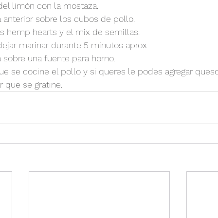
del limón con la mostaza.
 anterior sobre los cubos de pollo.
os hemp hearts y el mix de semillas.
ejar marinar durante 5 minutos aprox
a sobre una fuente para horno.
ue se cocine el pollo y si queres le podes agregar ques
r que se gratine.