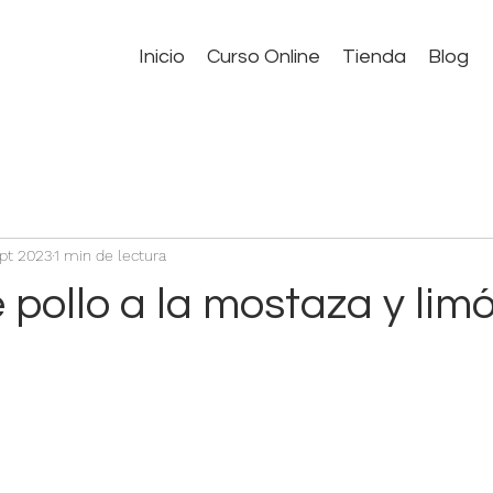
Inicio
Curso Online
Tienda
Blog
ept 2023
1 min de lectura
pollo a la mostaza y lim