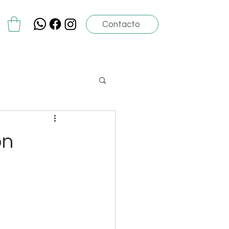
Contacto
ón