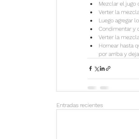
Mezclar el jugo 
Verter la mezcla
Luego agregar l
Condimentar y d
Verter la mezcl
Hornear hasta q
por arriba y deja
Entradas recientes