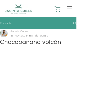
Entrada
Jacinta Cubas
31 may 2023
1 min de lectura
Chocobanana volcán