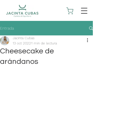
Entrada
Jacinta Cubas
13 oct 2022
1 min de lectura
Cheesecake de
arándanos