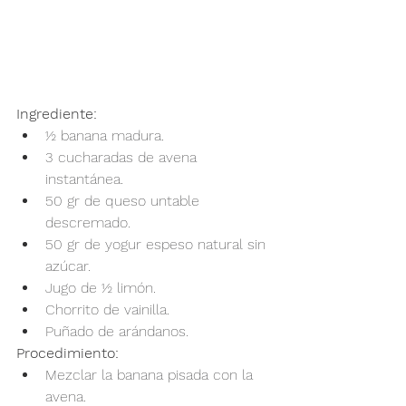
Ingrediente:
½ banana madura.
3 cucharadas de avena 
instantánea.
50 gr de queso untable 
descremado.
50 gr de yogur espeso natural sin 
azúcar.
Jugo de ½ limón.
Chorrito de vainilla.
Puñado de arándanos.
Procedimiento:
Mezclar la banana pisada con la 
avena.