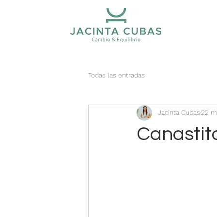
Todas las entradas
Jacinta Cubas
22 m
Canastita