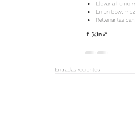
Llevar a horno 
En un bowl mezc
Rellenar las cana
Entradas recientes