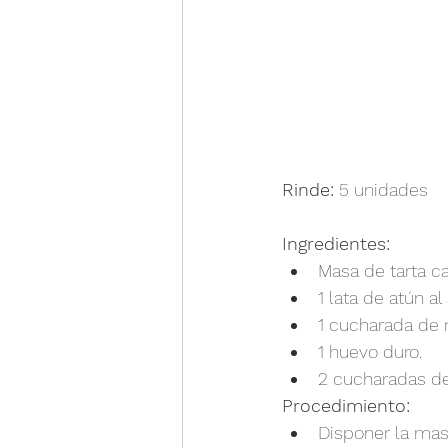
Rinde:
 5 unidades
Ingredientes:
Masa de tarta c
1 lata de atún al
1 cucharada de 
1 huevo duro.
2 cucharadas d
Procedimiento:
Disponer la mas