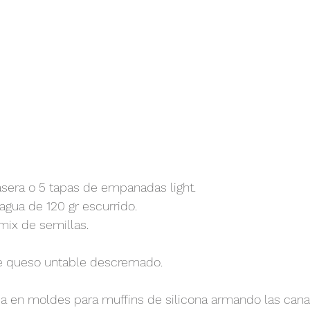
asera o 5 tapas de empanadas light.
 agua de 120 gr escurrido.
mix de semillas.
e queso untable descremado.
a en moldes para muffins de silicona armando las canas