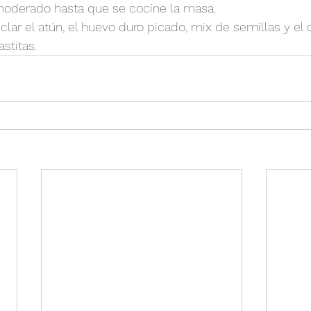
moderado hasta que se cocine la masa.
lar el atún, el huevo duro picado, mix de semillas y el 
stitas.