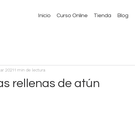
Inicio
Curso Online
Tienda
Blog
ar 2021
1 min de lectura
s rellenas de atún