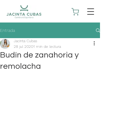
Entrada
Jacinta Cubas
28 jul 2020
1 min de lectura
Budín de zanahoria y
remolacha