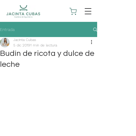
Entrada
Jacinta Cubas
5 dic 2019
1 min de lectura
Budín de ricota y dulce de
leche