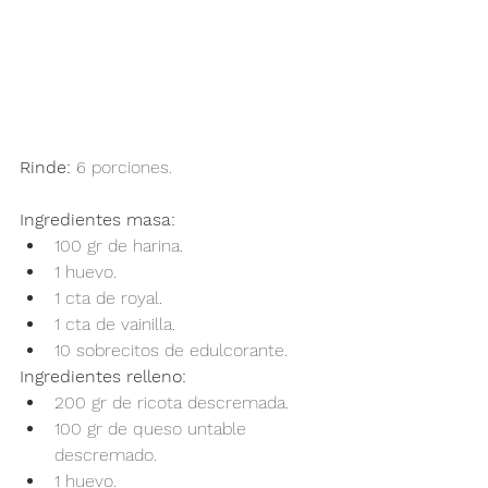
Rinde:
 6 porciones.
Ingredientes masa:
100 gr de harina.
1 huevo.
1 cta de royal.
1 cta de vainilla.
10 sobrecitos de edulcorante.
Ingredientes relleno:
200 gr de ricota descremada.
100 gr de queso untable 
descremado.
1 huevo.