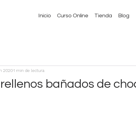
Inicio
Curso Online
Tienda
Blog
un 2020
1 min de lectura
s rellenos bañados de cho