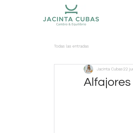
Todas las entradas
Jacinta Cubas
22 j
Alfajore