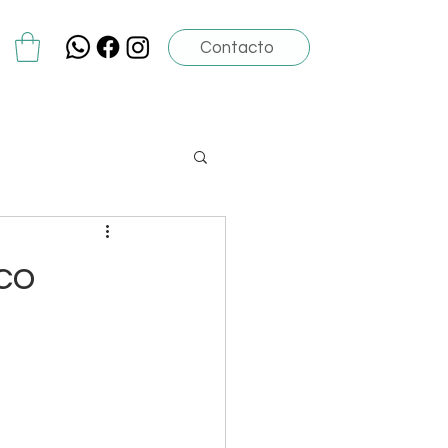
Contacto
co