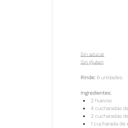
Sin azúcar
Sin gluten
Rinde:
 6 unidades.
Ingredientes:
2 huevos.
4 cucharadas d
2 cucharadas d
1 cucharada de 