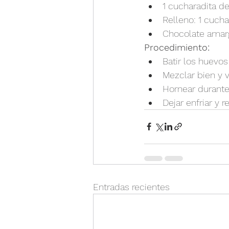
1 cucharadita de
Relleno: 1 cuch
Chocolate amarg
Procedimiento:
Batir los huevos
Mezclar bien y v
Hornear durante
Dejar enfriar y 
Entradas recientes