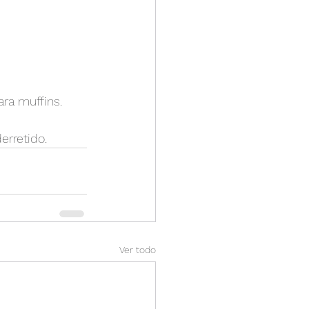
ara muffins.
erretido.
Ver todo