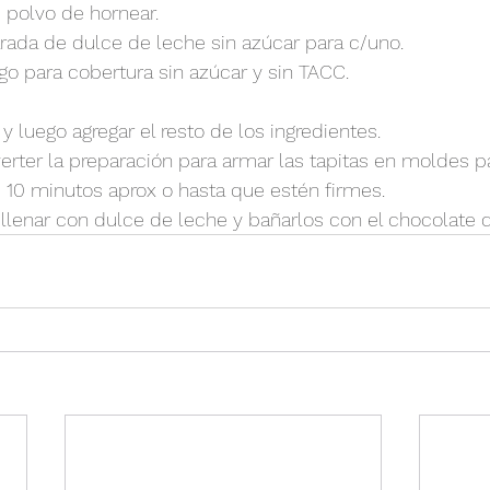
 polvo de hornear.
arada de dulce de leche sin azúcar para c/uno.
o para cobertura sin azúcar y sin TACC.
 y luego agregar el resto de los ingredientes.
erter la preparación para armar las tapitas en moldes p
 10 minutos aprox o hasta que estén firmes.
rellenar con dulce de leche y bañarlos con el chocolate d